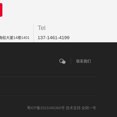
Tel
137-1461-4199
船大厦14楼1401
联系我们
粤ICP备2021045360号
技术支持:全网一号