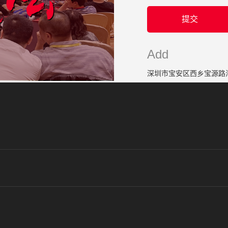
Add
深圳市宝安区西乡宝源路海