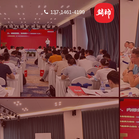
137-1461-4199