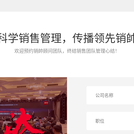
科学销售管理，传播领先销
欢迎预约销帥顾问团队，终结销售团队管理心结！