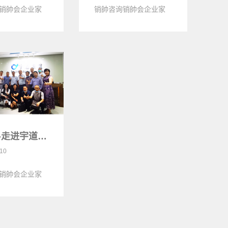
销帥会企业家
销帥咨询销帥会企业家
进葡萄酒网
们一起走进明进康电子
销帥会-走进宇道机电<
-10
销帥会企业家
进宇道机电