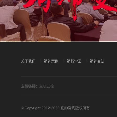
关于我们
销帥案例
销将学堂
销帥变法
友情链接：
主机云控
© Copyright 2012-2025 销帥咨询版权所有