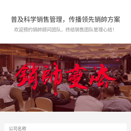
普及科学销售管理，传播领先销帥方案
欢迎预约销帥顾问团队，终结销售团队管理心结！