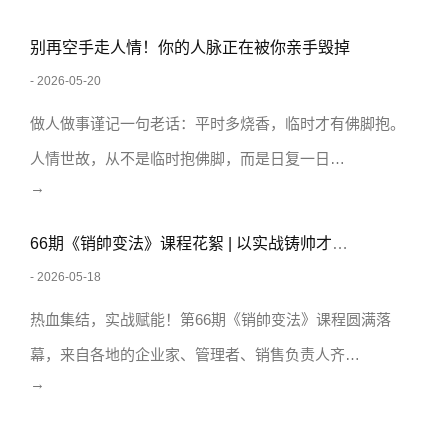
别再空手走人情！你的人脉正在被你亲手毁掉
- 2026-05-20
做人做事谨记一句老话：平时多烧香，临时才有佛脚抱。
人情世故，从不是临时抱佛脚，而是日复一日…
→
66期《销帥变法》课程花絮 | 以实战铸帅才，以体系破增长
- 2026-05-18
热血集结，实战赋能！第66期《销帥变法》课程圆满落
幕，来自各地的企业家、管理者、销售负责人齐…
→