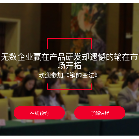
无数企业赢在产品研发却遗憾的输在市
场开拓
欢迎参加《销帥变法》
在线预约
了解课程