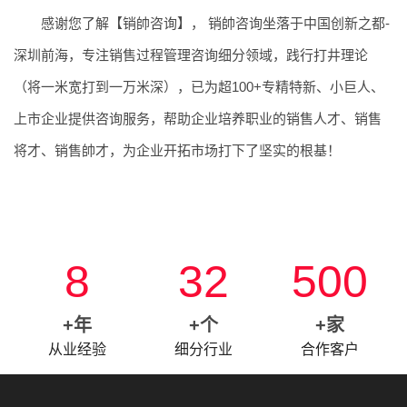
感谢您了解【销帥咨询】， 销帥咨询坐落于中国创新之都-
深圳前海，专注销售过程管理咨询细分领域，践行打井理论
（将一米宽打到一万米深），已为超100+专精特新、小巨人、
上市企业提供咨询服务，帮助企业培养职业的销售人才、销售
将才、销售帥才，为企业开拓市场打下了坚实的根基！
8
32
500
+年
+个
+家
从业经验
细分行业
合作客户