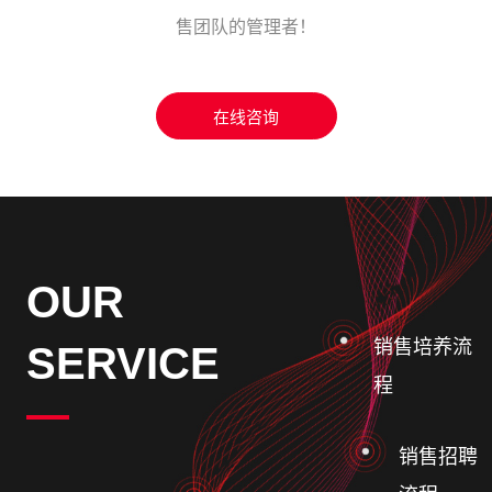
售团队的管理者！
在线咨询
绩 效
- 物质激励制度
- 精神激励制度
- 机会激励制度
OUR
- 价值激励制度
销售培养流
SERVICE
程
销售招聘