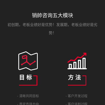
销帥咨询五大模块
初创期，老板业绩好是优势！发展期，老板业绩好是劣
势！
目 标
方 法
- 清晰共同目标
- 客户开发过程
- 界定市场方向
- 客户谈判过程